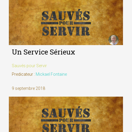
Un Service Sérieux
Sauvés pour Servir
Predicateur :
Mickael Fontaine
9 septembre 2018