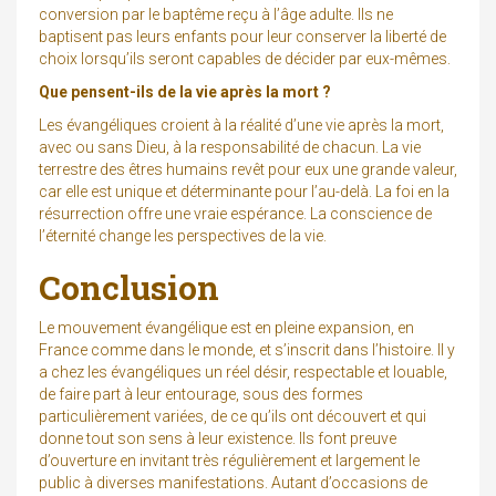
conversion par le baptême reçu à l’âge adulte. Ils ne
baptisent pas leurs enfants pour leur conserver la liberté de
choix lorsqu’ils seront capables de décider par eux-mêmes.
Que pensent-ils de la vie après la mort ?
Les évangéliques croient à la réalité d’une vie après la mort,
avec ou sans Dieu, à la responsabilité de chacun. La vie
terrestre des êtres humains revêt pour eux une grande valeur,
car elle est unique et déterminante pour l’au-delà. La foi en la
résurrection offre une vraie espérance. La conscience de
l’éternité change les perspectives de la vie.
Conclusion
Le mouvement évangélique est en pleine expansion, en
France comme dans le monde, et s’inscrit dans l’histoire. Il y
a chez les évangéliques un réel désir, respectable et louable,
de faire part à leur entourage, sous des formes
particulièrement variées, de ce qu’ils ont découvert et qui
donne tout son sens à leur existence. Ils font preuve
d’ouverture en invitant très régulièrement et largement le
public à diverses manifestations. Autant d’occasions de