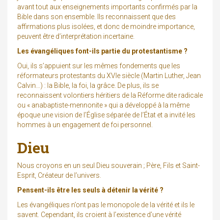
avant tout aux enseignements importants confirmés par la
Bible dans son ensemble. Ils reconnaissent que des
affirmations plus isolées, et donc de moindre importance,
peuvent être d’interprétation incertaine.
Les évangéliques font-ils partie du protestantisme ?
Oui, ils s’appuient sur les mêmes fondements que les
réformateurs protestants du XVIe siècle (Martin Luther, Jean
Calvin…) : la Bible, la foi, la grâce. De plus, ils se
reconnaissent volontiers héritiers de la Réforme dite radicale
ou « anabaptiste-mennonite » qui a développé à la même
époque une vision de l’Église séparée de l’État et a invité les
hommes à un engagement de foi personnel.
Dieu
Nous croyons en un seul Dieu souverain ; Père, Fils et Saint-
Esprit, Créateur de l’univers.
Pensent-ils être les seuls à détenir la vérité ?
Les évangéliques n’ont pas le monopole de la vérité et ils le
savent. Cependant, ils croient à l’existence d’une vérité