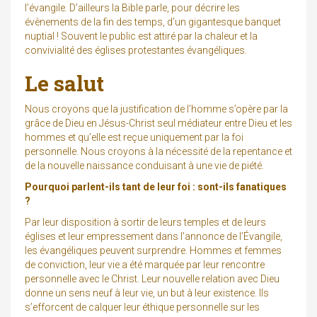
l’évangile. D’ailleurs la Bible parle, pour décrire les
évènements de la fin des temps, d’un gigantesque banquet
nuptial ! Souvent le public est attiré par la chaleur et la
convivialité des églises protestantes évangéliques.
Le salut
Nous croyons que la justification de l’homme s’opère par la
grâce de Dieu en Jésus-Christ seul médiateur entre Dieu et les
hommes et qu’elle est reçue uniquement par la foi
personnelle. Nous croyons à la nécessité de la repentance et
de la nouvelle naissance conduisant à une vie de piété.
Pourquoi parlent-ils tant de leur foi : sont-ils fanatiques
?
Par leur disposition à sortir de leurs temples et de leurs
églises et leur empressement dans l’annonce de l’Évangile,
les évangéliques peuvent surprendre. Hommes et femmes
de conviction, leur vie a été marquée par leur rencontre
personnelle avec le Christ. Leur nouvelle relation avec Dieu
donne un sens neuf à leur vie, un but à leur existence. Ils
s’efforcent de calquer leur éthique personnelle sur les