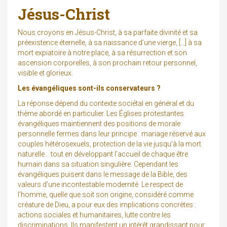
Jésus-Christ
Nous croyons en Jésus-Christ, à sa parfaite divinité et sa
préexistence éternelle, à sa naissance d’une vierge, […] à sa
mort expiatoire à notre place, à sa résurrection et son
ascension corporelles, à son prochain retour personnel,
visible et glorieux.
Les évangéliques sont-ils conservateurs ?
La réponse dépend du contexte sociétal en général et du
thème abordé en particulier. Les Églises protestantes
évangéliques maintiennent des positions de morale
personnelle fermes dans leur principe : mariage réservé aux
couples hétérosexuels, protection de la vie jusqu’à la mort
naturelle… tout en développant l’accueil de chaque être
humain dans sa situation singulière. Cependant les
évangéliques puisent dans le message de la Bible, des
valeurs d’une incontestable modernité. Le respect de
l’homme, quelle que soit son origine, considéré comme
créature de Dieu, a pour eux des implications concrètes :
actions sociales et humanitaires, lutte contre les
discriminations. Ils manifestent un intérêt grandissant pour