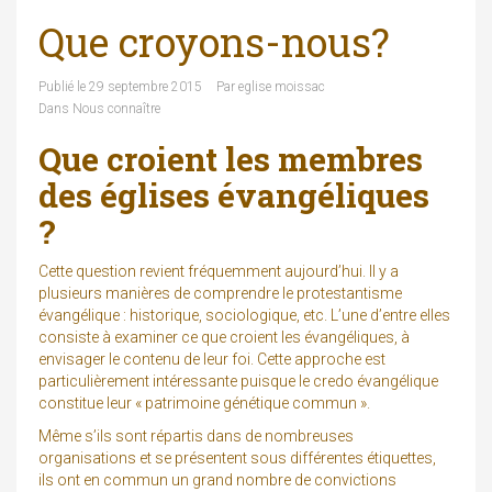
Que croyons-nous?
Publié le
29 septembre 2015
Par
eglise moissac
Dans
Nous connaître
Que croient les membres
des églises évangéliques
?
Cette question revient fréquemment aujourd’hui. Il y a
plusieurs manières de comprendre le protestantisme
évangélique : historique, sociologique, etc. L’une d’entre elles
consiste à examiner ce que croient les évangéliques, à
envisager le contenu de leur foi. Cette approche est
particulièrement intéressante puisque le credo évangélique
constitue leur « patrimoine génétique commun ».
Même s’ils sont répartis dans de nombreuses
organisations et se présentent sous différentes étiquettes,
ils ont en commun un grand nombre de convictions