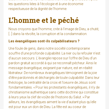
les questions liées à l’écologie et à une économie
respectueuse de la dignité de l’homme.
L’homme et le péché
Nous croyons que l’homme, crée à l’image de Dieu, a chuté,
[…] dans la révolte, la corruption et la condamnation.
Les évangéliques sont-ils culpabilisateurs ?
Une foule de gens, dans notre société contemporaine
souffre d’une profonde culpabilité. La nier ou la refouler n’est
d’aucun secours. L’évangile repose sur l’offre de Dieu d’un
pardon gratuit accordé à qui se reconnaît pécheur. Ainsi le
message évangélique, exigeant par nature, est en réalité
libérateur. De nombreux évangéliques témoignent de la joie
d’être pardonnés et déchargés de toute culpabilité. Dans leur
théologie, la centralité de la croix et l’oeuvre de Jésus sont
fondamentales. « Pour les protestants évangéliques, il n’y de
christianisme authentique sans cette doctrine qui constitue
à leurs yeux la clef de voûte de l’histoire du Salut. » Par
ailleurs, les évangéliques aiment la vie d’autant plus qu’elle
est pour eux un don de Dieu. La fête est au coeur de