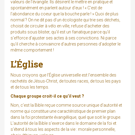
valeurs de l’évangile. Ils désirent le mettre en pratique et
spontanément en parlent autour d’eux ! « C’est de
l’abondance du coeur que la bouche parle ! » Quoi de plus
normal ? On ne dit pas d’un écologiste qui trie ses déchets,
choisit de circuler à vélo en ville, refuse d’acheter des
produits sous blister, qu’il est un fanatique parce qu’il
s’efforce d’ajuster ses actes à ses convictions. Ni parce
qu’il cherche à convaincre d’autres personnes d’adopter le
même comportement !
L’Église
Nous croyons que l’Église universelle est l’ensemble des
rachetés de Jésus-Christ, de toutes races, de tous les pays
et de tous les temps.
Chaque groupe croit-il ce qu’il veut ?
Non, c’est la Bible reçue comme source unique d’autorité et
norme qui constitue une caractéristique de premier plan
dans la foi protestante évangélique, quel que soit le groupe.
L’autorité de la Bible s’exerce dans le domaine de la foi et
s’étend à tous les aspects de la vie : morale personnelle,