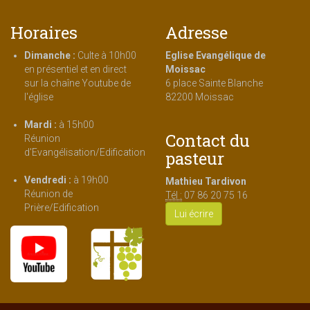
Horaires
Adresse
Dimanche :
Culte à 10h00
Eglise Evangélique de
en présentiel et en direct
Moissac
sur la chaîne Youtube de
6 place Sainte Blanche
l'église
82200 Moissac
Mardi :
à 15h00
Contact du
Réunion
d'Evangélisation/Edification
pasteur
Vendredi :
à 19h00
Mathieu Tardivon
Réunion de
Tél :
07 86 20 75 16
Prière/Edification
Lui écrire