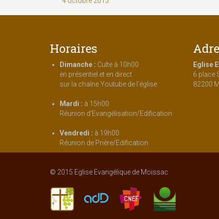
4 octobre 2015
Horaires
Adre
Dimanche :
Culte à 10h00
Eglise 
en présentiel et en direct
6 place 
sur la chaîne Youtube de l'église
82200 M
Mardi :
à 15h00
Réunion d'Evangélisation/Edification
Vendredi :
à 19h00
Réunion de Prière/Edification
© 2015 Eglise Evangélique de Moissac