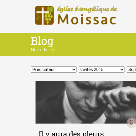
Blog
Nos articles
Il y aura des pleurs…