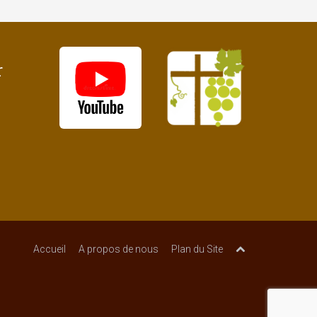
r
Accueil
A propos de nous
Plan du Site