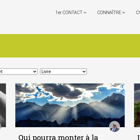
1er CONTACT
CONNAÎTRE
C
Qui pourra monter à la