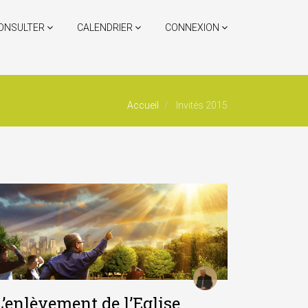
ONSULTER
CALENDRIER
CONNEXION
Accueil
Invités 2015
L’enlèvement de l’Eglise