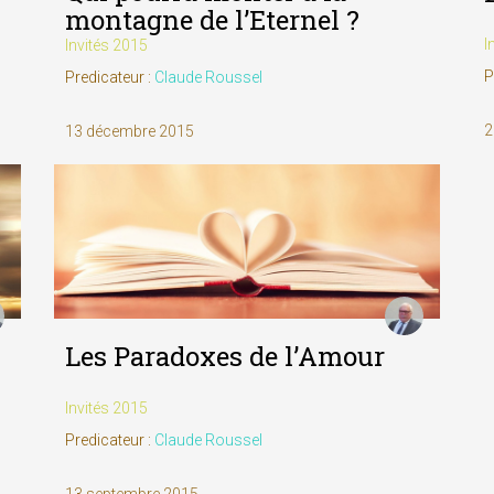
montagne de l’Eternel ?
I
Invités 2015
P
Predicateur :
Claude Roussel
2
13 décembre 2015
Les Paradoxes de l’Amour
Invités 2015
Predicateur :
Claude Roussel
13 septembre 2015