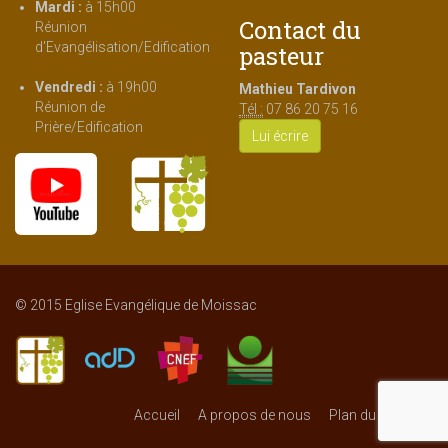
Mardi :
à 15h00
Contact du
Réunion
d'Evangélisation/Edification
pasteur
Vendredi :
à 19h00
Mathieu Tardivon
Réunion de
Tél :
07 86 20 75 16
Prière/Edification
Lui écrire
© 2015 Eglise Evangélique de Moissac
Accueil
A propos de nous
Plan du Site