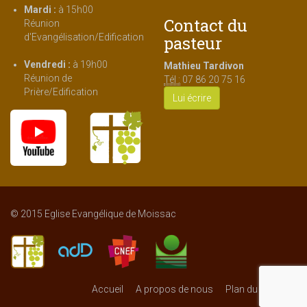
Mardi :
à 15h00
Contact du
Réunion
d'Evangélisation/Edification
pasteur
Vendredi :
à 19h00
Mathieu Tardivon
Réunion de
Tél :
07 86 20 75 16
Prière/Edification
Lui écrire
© 2015 Eglise Evangélique de Moissac
Accueil
A propos de nous
Plan du Site