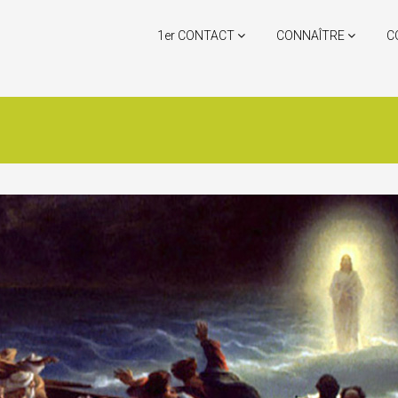
1er CONTACT
CONNAÎTRE
C