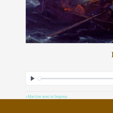
Play
« Marcher avec le Seigneur