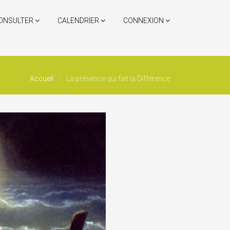
ONSULTER
CALENDRIER
CONNEXION
Accueil
La présence qui fait la Différence