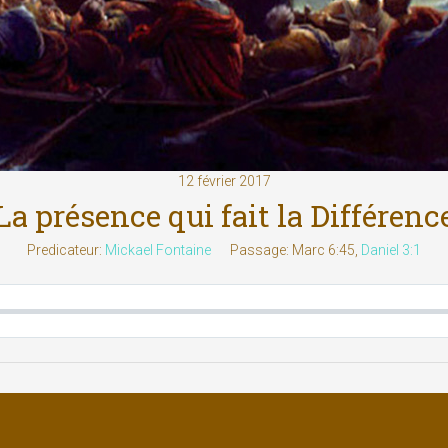
12 février 2017
La présence qui fait la Différenc
Predicateur:
Mickael Fontaine
Passage:
Marc 6:45,
Daniel 3:1