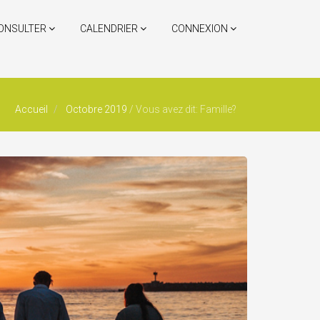
ONSULTER
CALENDRIER
CONNEXION
Accueil
Octobre 2019
/
Vous avez dit: Famille?