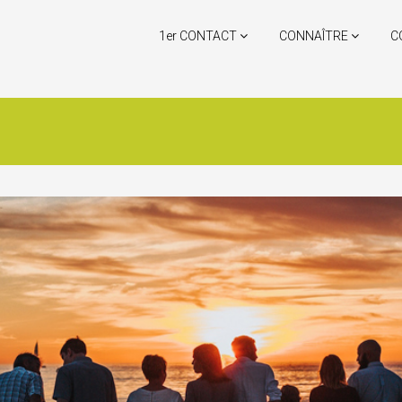
1er CONTACT
CONNAÎTRE
C