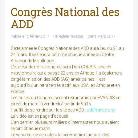
Congrès National des
ADD
Publié le
15 février 2017
Par
eglise moissac
Dans
Mars 2017
Cette année le Congrès National des ADD aura lieu du 21 au
24 mars. Il se tiendra comme chaque année au Centre
Athanor de Montluçon.
L’orateur de notre congrès sera Don CORBIN, ancien
missionnaire qui a passé 22 ans en Afrique. Il a également
dirigé la mission des ADD (AG) américaines. Il est
aujourd’hui un retraité très actif, aux USA, en Afrique et en
France.
Les cultes du Congrès seront retransmis par EVANDIS en
direct de mardi à vendredi à partir de 9h15.
Il suffit de se rendre sur le site des ADD :
addfrance.org
La vidéo est en page d’accueil.
L’an dernier, plusieurs milliers d’internautes nous avaient
rejoint chaque matin.
Le vendredi se déroulera la cérémonie d’accueil des