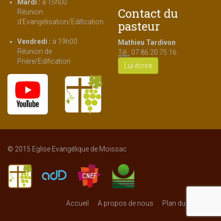
Mardi :
à 15h00
Contact du
Réunion
d'Evangélisation/Edification
pasteur
Vendredi :
à 19h00
Mathieu Tardivon
Réunion de
Tél :
07 86 20 75 16
Prière/Edification
Lui écrire
© 2015 Eglise Evangélique de Moissac
Accueil
A propos de nous
Plan du Site