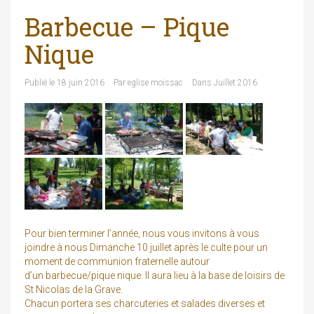
Barbecue – Pique
Nique
Publié le
18 juin 2016
Par
eglise moissac
Dans
Juillet 2016
Pour bien terminer l’année, nous vous invitons à vous
joindre à nous Dimanche 10 juillet après le culte pour un
moment de communion fraternelle autour
d’un barbecue/pique nique. Il aura lieu à la base de loisirs de
St Nicolas de la Grave.
Chacun portera ses charcuteries et salades diverses et