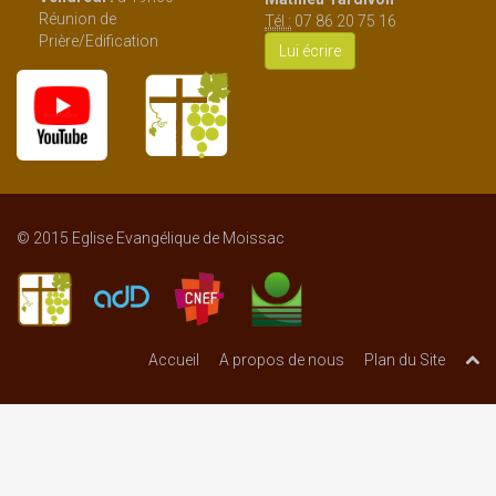
Réunion de
Tél :
07 86 20 75 16
Prière/Edification
Lui écrire
© 2015 Eglise Evangélique de Moissac
Accueil
A propos de nous
Plan du Site