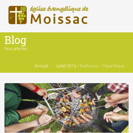
Blog
Nos articles
Accueil
Juillet 2016
/
Barbecue – Pique Nique