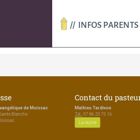
sse
Contact du pasteu
Evangélique de Moissac
Mathieu Tardivon
Sainte Blanche
Tél :
07 86 20 75 16
oissac
Lui écrire