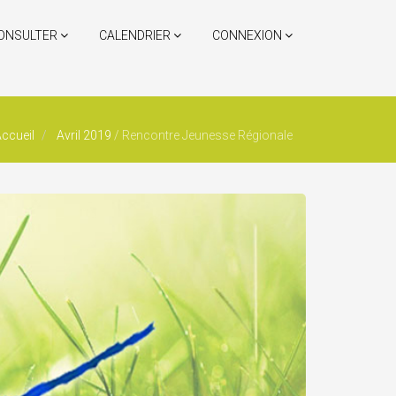
ONSULTER
CALENDRIER
CONNEXION
ccueil
Avril 2019
/
Rencontre Jeunesse Régionale