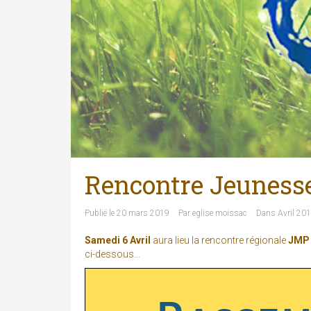
Rencontre Jeuness
Publié le
20 mars 2019
Par
eglise moissac
Dans
Avril 20
Samedi 6 Avril
aura lieu la rencontre régionale
JMP
ci-dessous…