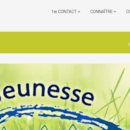
1er CONTACT
CONNAÎTRE
C
A