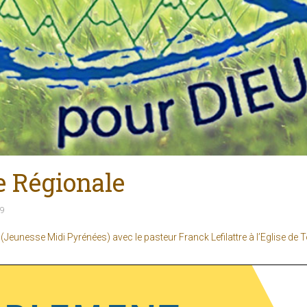
e Régionale
19
(Jeunesse Midi Pyrénées) avec le pasteur Franck Lefilattre à l’Eglise de 