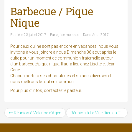
Barbecue / Pique
Nique
Publié le
23 juillet 2017
Par
eglise moissac
Dans
Aout 2017
Pour ceux qui ne sont pas encore en vacances, nous vous
invitons à vous joindre à nous Dimanche 06 aout après le
culte pour un moment de communion fraternelle autour
d’un barbecue/pique nique. Il aura lieu chez Lisette et Jean
Cane.
Chacun portera ses charcuteries et salades diverses et
nous mettrons le tout en commun.
Pour plus d’infos, contactez le pasteur.
Réunion à Valence d’Agen
Réunion à La Ville Dieu du Temple