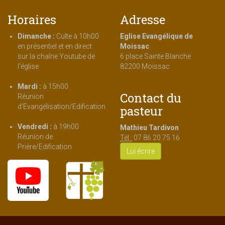
Horaires
Adresse
Dimanche :
Culte à 10h00
Eglise Evangélique de
en présentiel et en direct
Moissac
sur la chaîne Youtube de
6 place Sainte Blanche
l'église
82200 Moissac
Mardi :
à 15h00
Contact du
Réunion
d'Evangélisation/Edification
pasteur
Vendredi :
à 19h00
Mathieu Tardivon
Réunion de
Tél :
07 86 20 75 16
Prière/Edification
Lui écrire