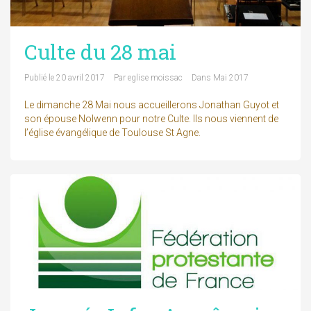
Culte du 28 mai
Publié le
20 avril 2017
Par
eglise moissac
Dans
Mai 2017
Le dimanche 28 Mai nous accueillerons Jonathan Guyot et
son épouse Nolwenn pour notre Culte. Ils nous viennent de
l’église évangélique de Toulouse St Agne.