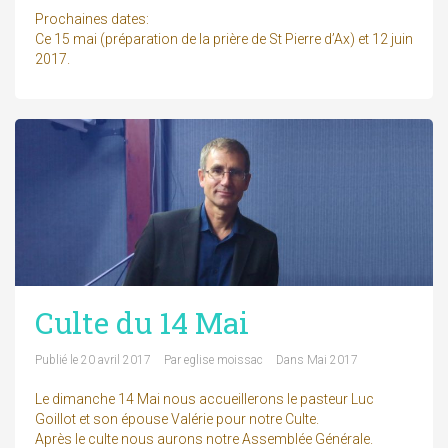
Prochaines dates:
Ce 15 mai (préparation de la prière de St Pierre d’Ax) et 12 juin
2017.
Culte du 14 Mai
Publié le
20 avril 2017
Par
eglise moissac
Dans
Mai 2017
Le dimanche 14 Mai nous accueillerons le pasteur Luc
Goillot et son épouse Valérie pour notre Culte.
Après le culte nous aurons notre Assemblée Générale.