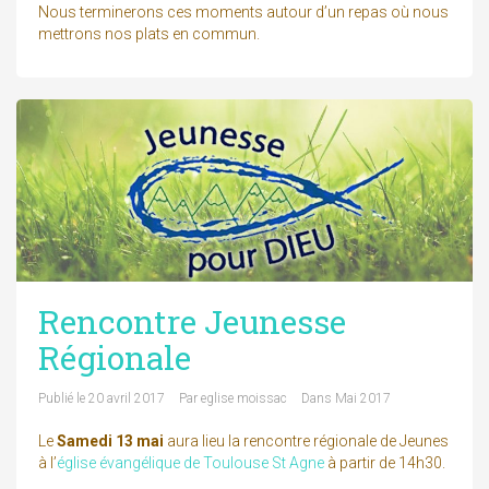
Nous terminerons ces moments autour d’un repas où nous
mettrons nos plats en commun.
Rencontre Jeunesse
Régionale
Publié le
20 avril 2017
Par
eglise moissac
Dans
Mai 2017
Le
Samedi 13 mai
aura lieu la rencontre régionale de Jeunes
à l’
église évangélique de Toulouse St Agne
à partir de 14h30.