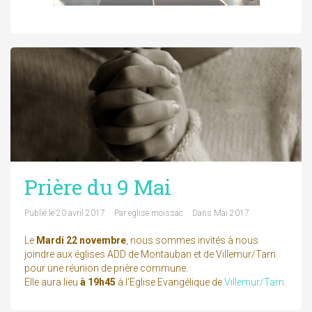
Prière du 9 Mai
Publié le
20 avril 2017
Par
eglise moissac
Dans
Mai 2017
Le
Mardi 22 novembre
, nous sommes invités à nous
joindre aux églises ADD de Montauban et de Villemur/Tarn
pour une réunion de prière commune.
Elle aura lieu
à 19h45
à l’Eglise Evangélique de
Villemur/Tarn
.