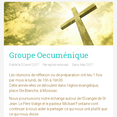
Groupe Oecuménique
Publié le
20 avril 2017
Par
eglise moissac
Dans
Mai 2017
Les réunions de réflexion ou de préparation ont lieu 1 fois
par mois le lundi, de 15h à 16h30.
Cette année elles se déroulent dans l’église évangélique,
place Ste Blanche, à Moissac.
Nous poursuivons notre échange autour de l’Evangile de St
Jean. Le Père Viatge et le pasteur Mickael Fontaine vont
continuer à nous aider à partager ce qui nous unit plutôt que
ce qui nous divise.